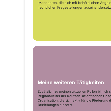
Mandanten, die sich mit behördlichen Angele
rechtlichen Fragestellungen auseinanderset
Meine weiteren Tätigkeiten
Zusätzlich zu meinen aktuellen Rollen bin ich 
Regionalleiter der Deutsch-Atlantischen Gesel
Organisation, die sich aktiv für die
Förderung d
Beziehungen
einsetzt.