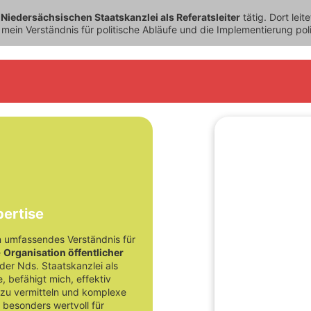
r
Niedersächsischen Staatskanzlei als Referatsleiter
tätig. Dort leit
 mein Verständnis für politische Abläufe und die Implementierung pol
enz:
ertise
n umfassendes Verständnis für
e
Organisation öffentlicher
 der Nds. Staatskanzlei als
 befähigt mich, effektiv
zu vermitteln und komplexe
t besonders wertvoll für