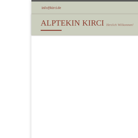
info@kirci.de
Zum Inhalt springen
ALPTEKIN KIRCI
Herzlich Willkommen!
Ih