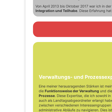
Von April 2013 bis Oktober 2017 war ich in de
Integration und Teilhabe
. Diese Erfahrung hat
Meine besondere Kompet
Verwaltungs- und Prozessexp
Eine meiner herausragenden Stärken ist mei
die
Funktionsweise der Verwaltung
und di
Prozesse
. Diese Expertise, die ich sowohl in
auch als Landtagsabgeordneter erlangt habe,
zwischen verschiedenen Interessengruppen 
administrative Abläufe zu navigieren. Dies is