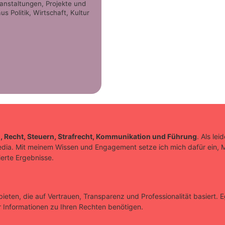
eranstaltungen, Projekte und
 Politik, Wirtschaft, Kultur
, Recht, Steuern, Strafrecht, Kommunikation und Führung
. Als le
edia. Mit meinem Wissen und Engagement setze ich mich dafür ein, M
ierte Ergebnisse.
ieten, die auf Vertrauen, Transparenz und Professionalität basiert. 
 Informationen zu Ihren Rechten benötigen.