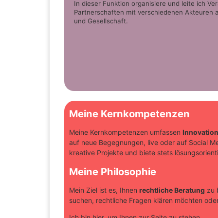
In dieser Funktion organisiere und leite ich V
Partnerschaften mit verschiedenen Akteuren aus
und Gesellschaft.
Meine Kernkompetenzen
Meine Kernkompetenzen umfassen
Innovation
auf neue Begegnungen, live oder auf Social M
kreative Projekte und biete stets lösungsorient
Meine Philosophie
Mein Ziel ist es, Ihnen
rechtliche Beratung
zu b
suchen, rechtliche Fragen klären möchten oder
Ich bin hier, um Ihnen zur Seite zu stehen.